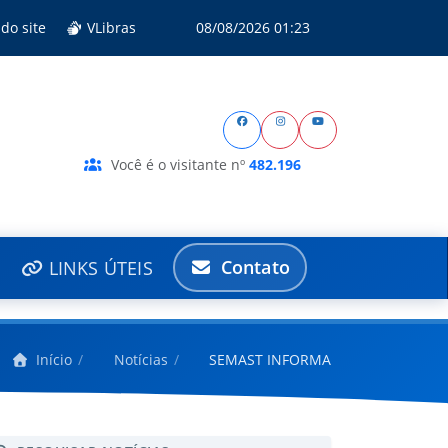
do site
VLibras
08/08/2026 01:23
Você é o visitante nº
482.196
Contato
LINKS ÚTEIS
Início
Notícias
SEMAST INFORMA