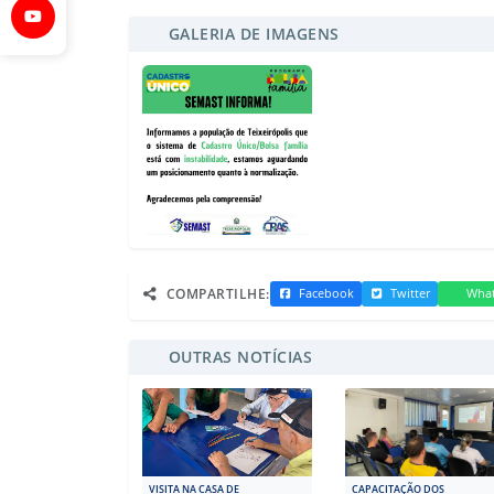
GALERIA DE IMAGENS
COMPARTILHE:
Facebook
Twitter
Wha
OUTRAS NOTÍCIAS
VISITA NA CASA DE
CAPACITAÇÃO DOS