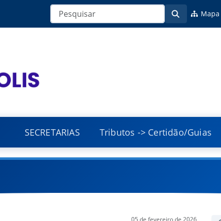
Mapa 
SECRETARIAS
Tributos -> Certidão/Guias
05 de fevereiro de 2026